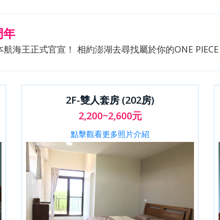
周年
本航海王正式官宣！ 相約澎湖去尋找屬於你的ONE PIECE
2F-雙人套房 (202房)
2,200~2,600元
點擊觀看更多照片介紹