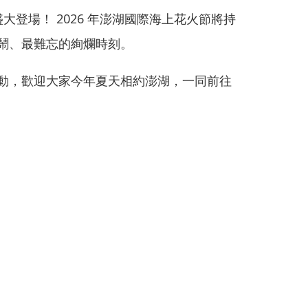
大登場！ 2026 年澎湖國際海上花火節將持
鬧、最難忘的絢爛時刻。
動，歡迎大家今年夏天相約澎湖，一同前往