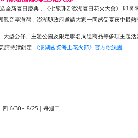
打造全新夏日慶典，《七龍珠Z 澎湖夏日花火大會》 即將盛
湖觀音亭海灣，澎湖縣政府邀請大家一同感受夏夜中最熱
、大型公仔、主題公園及限定聯名周邊商品等多項主題活
訊息請持續鎖定
《澎湖國際海上花火節》官方粉絲團
、四 6/30～8/25｜每週二