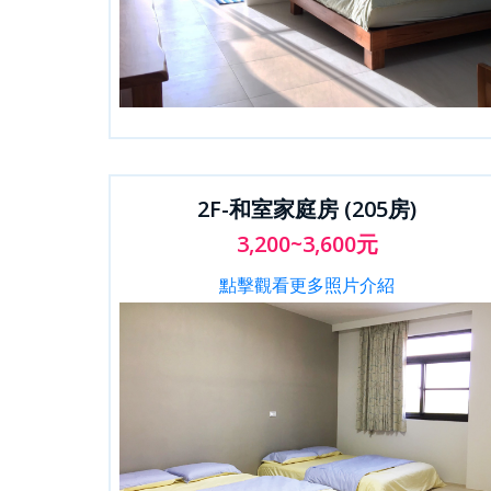
2F-和室家庭房 (205房)
3,200~3,600元
點擊觀看更多照片介紹