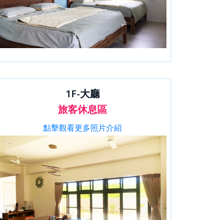
1F-大廳
旅客休息區
點擊觀看更多照片介紹