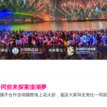
一同前來探索澎湖夢
年」攜手合作澎湖國際海上花火節，邀請大家與史努比一同