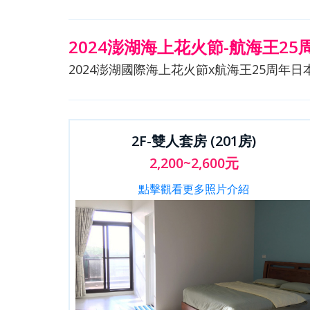
2024澎湖海上花火節-航海王25
2024澎湖國際海上花火節x航海王25周年日
2F-雙人套房 (201房)
2,200~2,600元
點擊觀看更多照片介紹