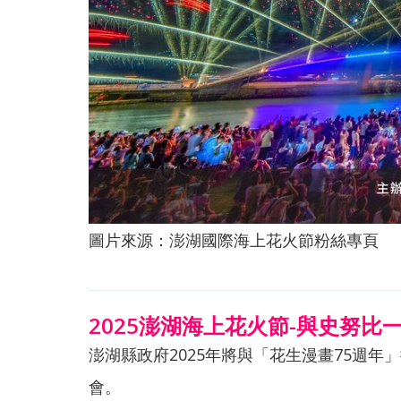
圖片來源：澎湖國際海上花火節粉絲專頁
2025澎湖海上花火節-與史努比
澎湖縣政府2025年將與「花生漫畫75週
會。