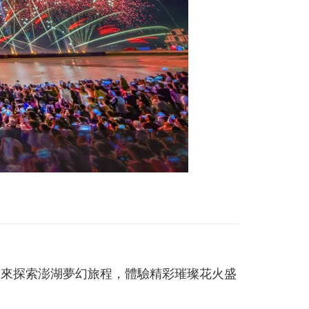
前來探索澎湖夢幻旅程，體驗精彩璀璨花火盛